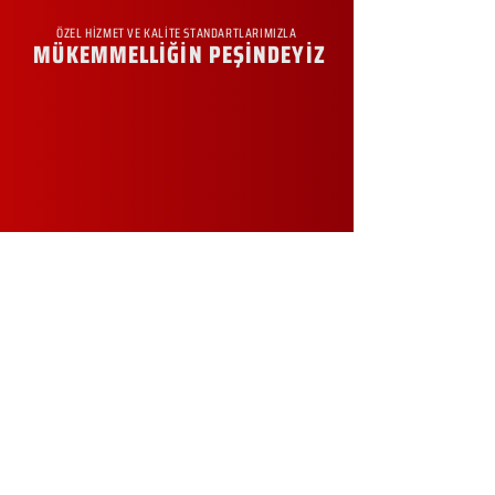
ÖZEL HİZMET VE KALİTE STANDARTLARIMIZLA
MÜKEMMELLİĞİN PEŞİNDEYİZ
KURUMSAL
Hakkımızda
Sürdürülebilirlik
Sıkça Sorulan Sorular
Kampanyalar
Talep Formu
İletişim