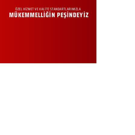
ÖZEL HİZMET VE KALİTE STANDARTLARIMIZLA
MÜKEMMELLİĞİN PEŞİNDEYİZ
KURUMSAL
Hakkımızda
Sürdürülebilirlik
Sıkça Sorulan Sorular
Kampanyalar
Talep Formu
İletişim