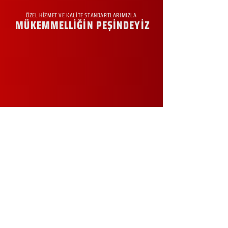
ÖZEL HİZMET VE KALİTE STANDARTLARIMIZLA
MÜKEMMELLİĞİN PEŞİNDEYİZ
KURUMSAL
Hakkımızda
Sürdürülebilirlik
Sıkça Sorulan Sorular
Kampanyalar
Talep Formu
İletişim