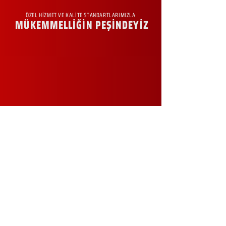
ÖZEL HİZMET VE KALİTE STANDARTLARIMIZLA
MÜKEMMELLİĞİN PEŞİNDEYİZ
KURUMSAL
Hakkımızda
Sürdürülebilirlik
Sıkça Sorulan Sorular
Kampanyalar
Talep Formu
İletişim