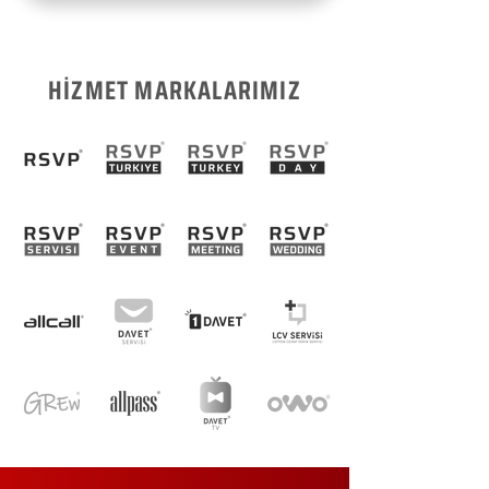
HİZMET MARKALARIMIZ