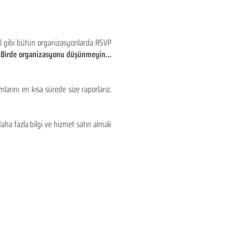
eyl gibi bütün organizasyonlarda RSVP
!! Birde organizasyonu düşünmeyin...
larını en kısa sürede size raporlarız.
aha fazla bilgi ve hizmet satın almak