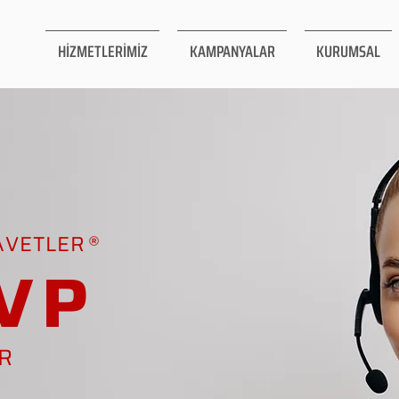
HİZMETLERİMİZ
KAMPANYALAR
KURUMSAL
AVETLER
VP
AR