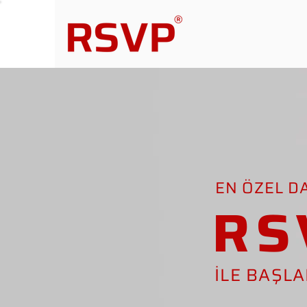
EN ÖZEL D
RS
İLE BAŞL