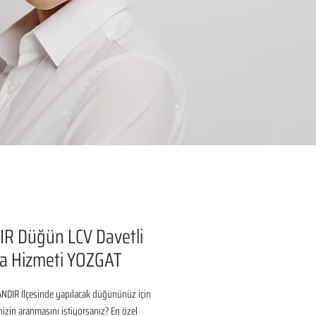
R Düğün LCV Davetli
a Hizmeti YOZGAT
NDIR İlçesinde yapılacak düğününüz için 
inizin aranmasını istiyorsanız? En özel 