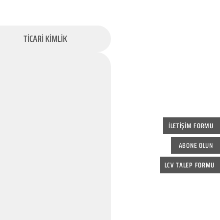
TİCARİ KİMLİK
İLETİŞİM FORMU
ABONE OLUN
LCV TALEP FORMU