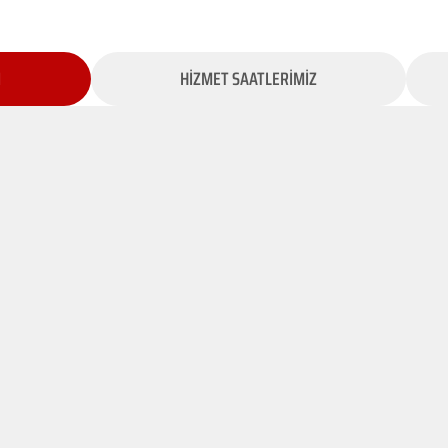
İ
HİZMET SAATLERİMİZ