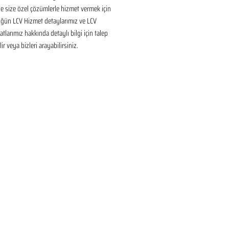
 size özel çözümlerle hizmet vermek için 
üğün LCV Hizmet detaylarımız ve LCV 
tlarımız hakkında detaylı bilgi için talep 
ir veya bizleri arayabilirsiniz.