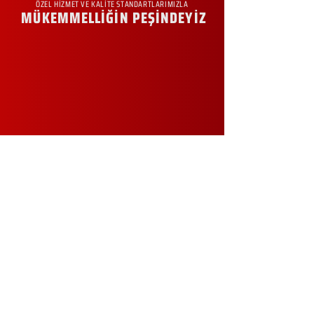
ÖZEL HİZMET VE KALİTE STANDARTLARIMIZLA
MÜKEMMELLİĞİN PEŞİNDEYİZ
KURUMSAL
Hakkımızda
Sürdürülebilirlik
Sıkça Sorulan Sorular
Kampanyalar
Talep Formu
İletişim
Blog