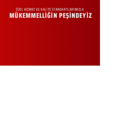
ÖZEL HİZMET VE KALİTE STANDARTLARIMIZLA
MÜKEMMELLİĞİN PEŞİNDEYİZ
KURUMSAL
Hakkımızda
Sürdürülebilirlik
Sıkça Sorulan Sorular
Kampanyalar
Talep Formu
İletişim