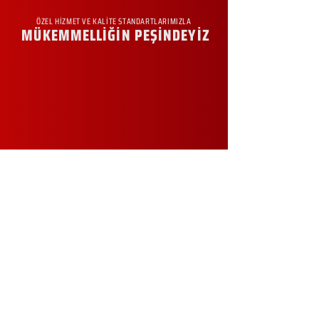
ÖZEL HİZMET VE KALİTE STANDARTLARIMIZLA
MÜKEMMELLİĞİN PEŞİNDEYİZ
KURUMSAL
Hakkımızda
Sürdürülebilirlik
Sıkça Sorulan Sorular
Kampanyalar
Talep Formu
İletişim