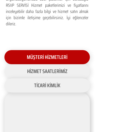
RSVP SERVİSİ Hizmet paketlerimizi ve fiyatlarını
inceleyebilir daha fazla bilgi ve hizmet satın almak
için bizimle iletişime geçebilirsiniz. İyi eğlenceler
dileriz.
MÜŞTERİ HİZMETLERİ
HİZMET SAATLERİMİZ
TİCARİ KİMLİK