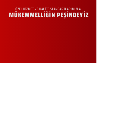
ÖZEL HİZMET VE KALİTE STANDARTLARIMIZLA
MÜKEMMELLİĞİN PEŞİNDEYİZ
KURUMSAL
Hakkımızda
Sürdürülebilirlik
Sıkça Sorulan Sorular
Kampanyalar
Talep Formu
İletişim