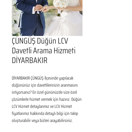
ÇÜNGÜŞ Düğün LCV
Davetli Arama Hizmeti
DİYARBAKIR
DİYARBAKIR ÇÜNGÜŞ İlçesinde yapılacak 
düğününüz için davetlilerinizin aranmasını 
istiyorsanız? En özel gününüzde size özel 
çözümlerle hizmet vermek için hazırız. Düğün 
LCV Hizmet detaylarımız ve LCV Hizmet 
fiyatlarımız hakkında detaylı bilgi için talep 
oluşturabilir veya bizleri arayabilirsiniz.