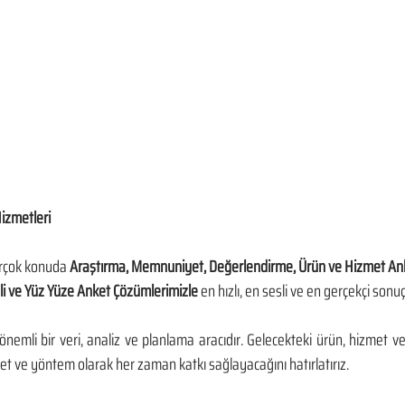
izmetleri
irçok konuda 
Araştırma, Memnuniyet, Değerlendirme, Ürün ve Hizmet Ank
li ve Yüz Yüze Anket Çözümlerimizle 
en hızlı, en sesli ve en gerçekçi sonu
nemli bir veri, analiz ve planlama aracıdır. Gelecekteki ürün, hizmet ve 
zmet ve yöntem olarak her zaman katkı sağlayacağını hatırlatırız.