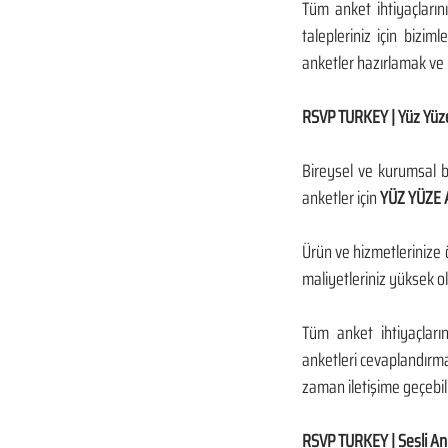
Tüm anket ihtiyaçlarını
talepleriniz için bizim
anketler hazırlamak ve 
RSVP TURKEY | Yüz Yüz
Bireysel ve kurumsal b
anketler için 
YÜZ YÜZE 
Ürün ve hizmetlerinize 
maliyetleriniz yüksek o
Tüm anket ihtiyaçları
anketleri cevaplandırmak
zaman iletişime geçebili
RSVP TURKEY | Sesli An