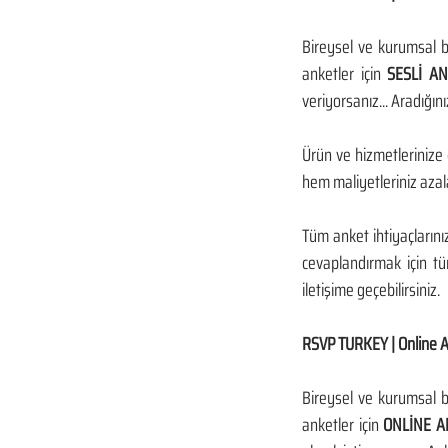
Bireysel ve kurumsal b
anketler için 
SESLİ AN
veriyorsanız... Aradığını
Ürün ve hizmetlerinize 
hem maliyetleriniz azal
Tüm anket ihtiyaçlarını
cevaplandırmak için tüm
iletişime geçebilirsiniz.
RSVP TURKEY | Online 
Bireysel ve kurumsal b
anketler için 
ONLİNE AN