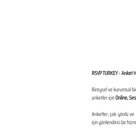
RSVP TURKEY - Anket H
Bireysel ve kurumsal b
anketler için 
Online, Ses
Anketler, çok yönlü ve ö
için yönlendirici bir hi