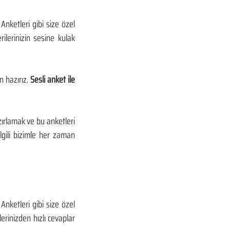
ketleri gibi size özel 
ilerinizin sesine kulak 
 hazırız. 
Sesli anket ile 
ırlamak ve bu anketleri 
lgili bizimle her zaman 
ketleri gibi size özel 
erinizden hızlı cevaplar 