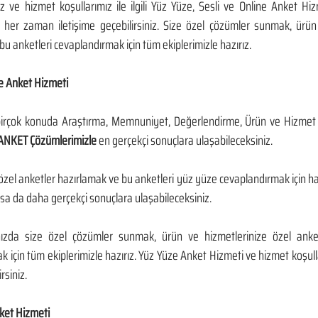
z ve hizmet koşullarımız ile ilgili Yüz Yüze, Sesli ve Online Anket Hizme
le her zaman iletişime geçebilirsiniz. Size özel çözümler sunmak, ürün
bu anketleri cevaplandırmak için tüm ekiplerimizle hazırız.
e Anket Hizmeti
irçok konuda Araştırma, Memnuniyet, Değerlendirme, Ürün ve Hizmet An
ANKET Çözümlerimizle
 en gerçekçi sonuçlara ulaşabileceksiniz.
özel anketler hazırlamak ve bu anketleri yüz yüze cevaplandırmak için haz
lsa da daha gerçekçi sonuçlara ulaşabileceksiniz.
nızda size özel çözümler sunmak, ürün ve hizmetlerinize özel anke
 için tüm ekiplerimizle hazırız. Yüz Yüze Anket Hizmeti ve hizmet koşulları
rsiniz.
ket Hizmeti