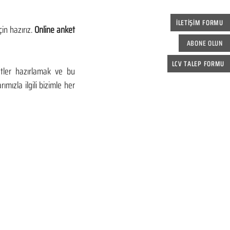
İLETİŞİM FORMU
n hazırız. 
Online anket 
ABONE OLUN
LCV TALEP FORMU
tler hazırlamak ve bu 
mızla ilgili bizimle her 