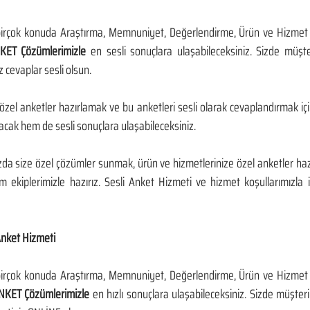
irçok konuda Araştırma, Memnuniyet, Değerlendirme, Ürün ve Hizmet An
KET Çözümlerimizle 
en sesli sonuçlara ulaşabileceksiniz. Sizde müşter
z cevaplar sesli olsun. 
özel anketler hazırlamak ve bu anketleri sesli olarak cevaplandırmak için
acak hem de sesli sonuçlara ulaşabileceksiniz. 
zda size özel çözümler sunmak, ürün ve hizmetlerinize özel anketler haz
 ekiplerimizle hazırız. Sesli Anket Hizmeti ve hizmet koşullarımızla i
Anket Hizmeti
irçok konuda Araştırma, Memnuniyet, Değerlendirme, Ürün ve Hizmet An
KET Çözümlerimizle
 en hızlı sonuçlara ulaşabileceksiniz. Sizde müşteril