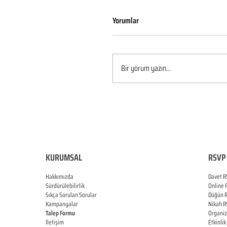
Yorumlar
Bir yorum yazın...
KURUMSAL
RSVP 
Hakkımızda
Davet R
Sürdürülebilirlik
Online
Sıkça Sorulan Sorular
Düğün
Kampanyalar
Nikah
R
Talep Formu
Organi
İletişim
Etkinlik