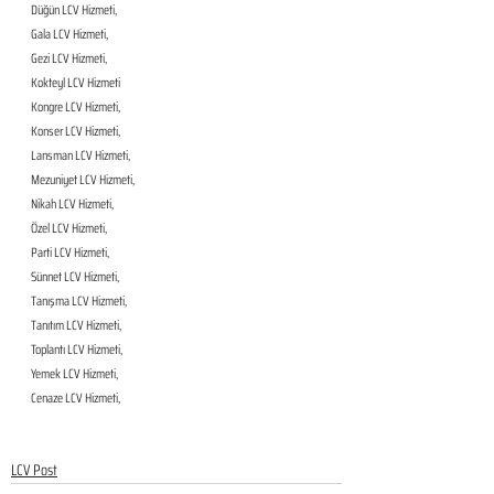
Düğün LCV Hizmeti,
Gala LCV Hizmeti,
Gezi LCV Hizmeti,
Kokteyl LCV Hizmeti
Kongre LCV Hizmeti,
Konser LCV Hizmeti,
Lansman LCV Hizmeti,
Mezuniyet LCV Hizmeti,
Nikah LCV Hizmeti,
Özel LCV Hizmeti,
Parti LCV Hizmeti,
Sünnet LCV Hizmeti,
Tanışma LCV Hizmeti,
Tanıtım LCV Hizmeti,
Toplantı LCV Hizmeti,
Yemek LCV Hizmeti,
Cenaze LCV Hizmeti,
LCV Post