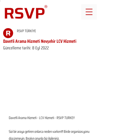
RSVP TÜRKİYE
Davetli Arama Hizmeti Nevşehir LCV Hizmeti
Güncelleme tarihi:
8 Eyl 2022
Davetli Arama Hizmeti - LCV Hizmeti - RSVP TURKEY
Sizi bir araya getiren onlarca neden varken!!! Birde organizasyonu 
düşünmeyin. Bırakın onunla biz ilgileniriz.