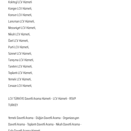
Kokteyl LCV Hizmeti
Kongre LCV Hizmeti,
Konser LCV Hizmeti,
Lansman LCV Hizmeti,
Mezuniyet LCV Hizmeti,
Nikah LCV Hizmeti,
Özel LCV Hizmeti,
Parti LCV Hizmeti,
Sünnet LCV Hizmeti,
Tanışma LCV Hizmeti,
Tanıtım LCV Hizmeti,
Toplantı LCV Hizmeti,
Yemek LCV Hizmeti,
Cenaze LCV Hizmeti,
LCV TÜRKİYE Davetli Arama Hizmeti - LCV Hizmeti - RSVP 
TURKEY
Yemek Davetli Arama - Düğün Davetli Arama - Organizasyon 
Davetli Arama - Toplantı Davetli Arama - Nikah Davetli Arama - 
Gala Davetli Arama Hizmeti