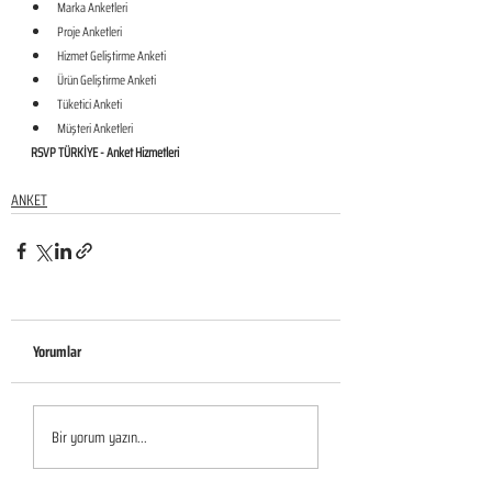
Marka Anketleri
Proje Anketleri
Hizmet Geliştirme Anketi
Ürün Geliştirme Anketi
Tüketici Anketi
Müşteri Anketleri
RSVP TÜRKİYE - Anket Hizmetleri
ANKET
Yorumlar
Bir yorum yazın...