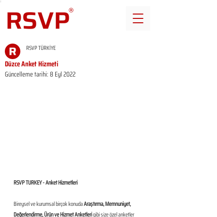
RSVP TÜRKİYE
Düzce Anket Hizmeti
Güncelleme tarihi:
8 Eyl 2022
RSVP TURKEY - Anket Hizmetleri
Bireysel ve kurumsal birçok konuda 
Araştırma, Memnuniyet, 
Değerlendirme, Ürün ve Hizmet Anketleri
 gibi size özel anketler 