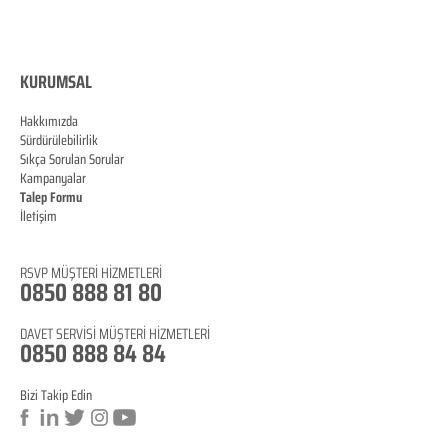
KURUMSAL
Hakkımızda
Sürdürülebilirlik
Sıkça Sorulan Sorular
Kampanyalar
Talep Formu
İletişim
Blog
RSVP
MÜŞTERİ HİZMETLERİ
0850 888 81 8
0
DAVET SERVİSİ MÜŞTERİ HİZMETLERİ
0850 888 84 84
Bizi Takip Edin