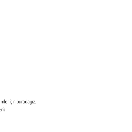
mler için buradayız. 
riz.