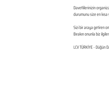
Davetlilerinizin organiz
durumunu size en kısa s
Sizi bir araya getiren 
Bırakın onunla biz ilgilen
LCV TÜRKİYE - Düğün Da