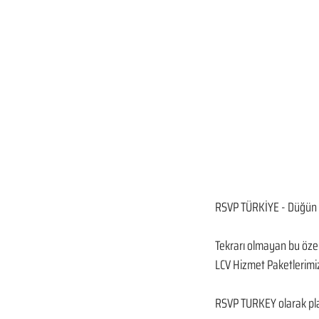
RSVP TÜRKİYE - Düğün 
Tekrarı olmayan bu özel 
LCV Hizmet Paketlerimiz
RSVP TURKEY olarak plan