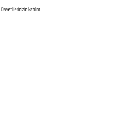
avetlilerinizin katılım 