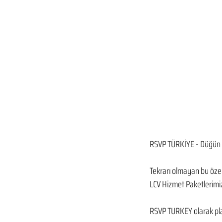
RSVP TÜRKİYE - Düğün 
Tekrarı olmayan bu özel 
LCV Hizmet Paketlerimiz
RSVP TURKEY olarak plan