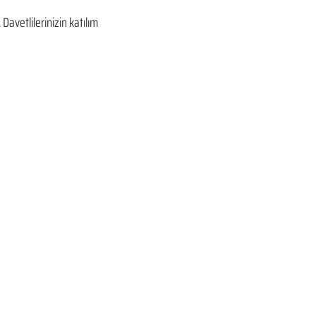
avetlilerinizin katılım 