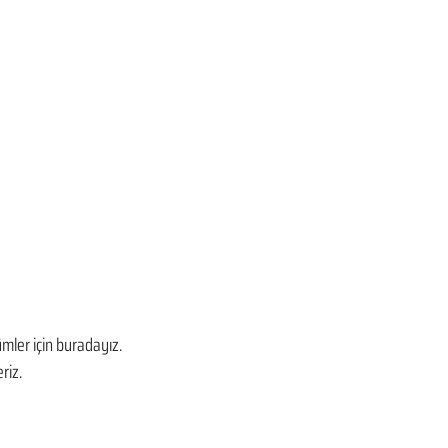
mler için buradayız. 
riz.