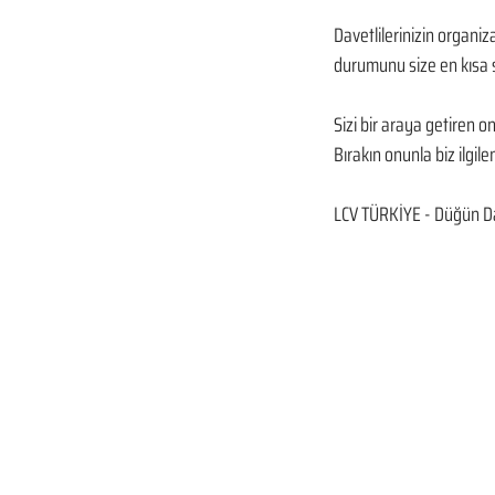
Davetlilerinizin organiz
durumunu size en kısa s
Sizi bir araya getiren 
Bırakın onunla biz ilgilen
LCV TÜRKİYE - Düğün Da