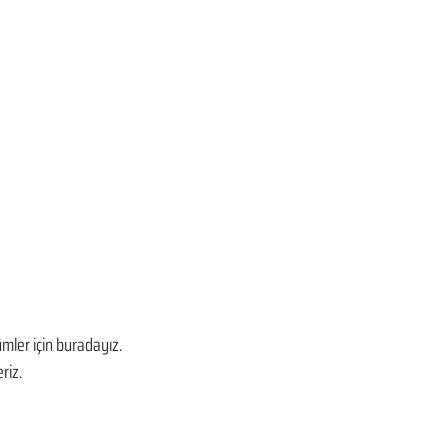
mler için buradayız. 
riz.