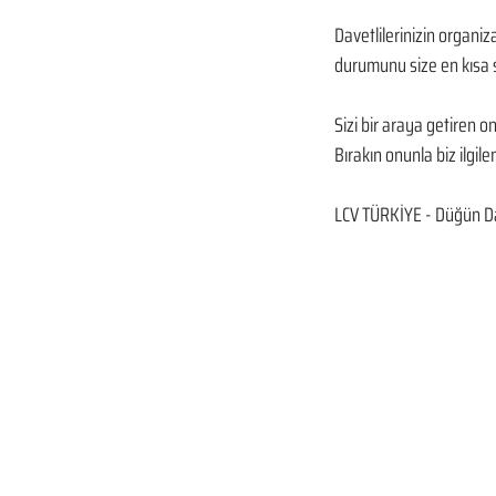
Davetlilerinizin organiz
durumunu size en kısa s
Sizi bir araya getiren 
Bırakın onunla biz ilgilen
LCV TÜRKİYE - Düğün Da