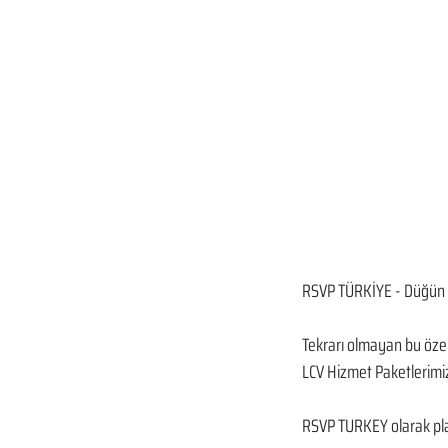
RSVP TÜRKİYE - Düğün 
Tekrarı olmayan bu özel 
LCV Hizmet Paketlerimiz
RSVP TURKEY olarak plan