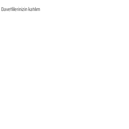
avetlilerinizin katılım 