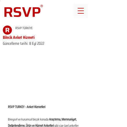
RSVP TÜRKİYE
Bilecik Anket Hizmeti
Güncelleme tarihi:
8 Eyl 2022
RSVP TURKEY - Anket Hizmetleri
Bireysel ve kurumsal birçok konuda 
Araştırma, Memnuniyet, 
Değerlendirme, Ürün ve Hizmet Anketleri
 gibi size özel anketler 