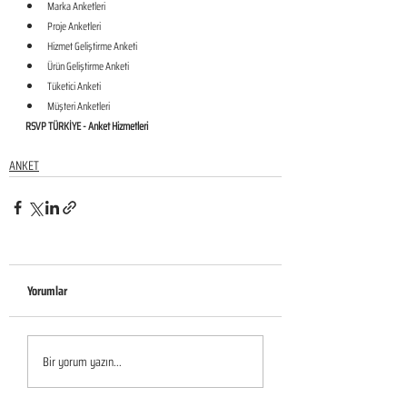
Marka Anketleri
Proje Anketleri
Hizmet Geliştirme Anketi
Ürün Geliştirme Anketi
Tüketici Anketi
Müşteri Anketleri
RSVP TÜRKİYE - Anket Hizmetleri
ANKET
Yorumlar
Bir yorum yazın...