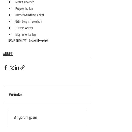
Marka Anketleri
Proje Anketleri
Hizmet Geliştirme Anketi
Ürün Geliştirme Anketi
Tüketici Anketi
Müşteri Anketleri
RSVP TÜRKİYE - Anket Hizmetleri
ANKET
Yorumlar
Bir yorum yazın...