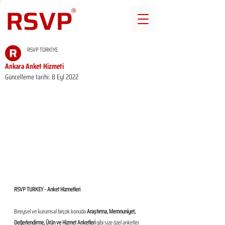
RSVP TÜRKİYE
Ankara Anket Hizmeti
Güncelleme tarihi:
8 Eyl 2022
RSVP TURKEY - Anket Hizmetleri
Bireysel ve kurumsal birçok konuda 
Araştırma, Memnuniyet, 
Değerlendirme, Ürün ve Hizmet Anketleri
 gibi size özel anketler 